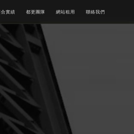
整合實績
都更團隊
網站租用
聯絡我們