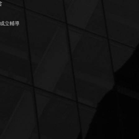
合
成立輔導