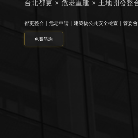
台北都更 × 危老重建 × 土地開發整
都更整合｜危老申請｜建築物公共安全檢查｜管委會
免費諮詢